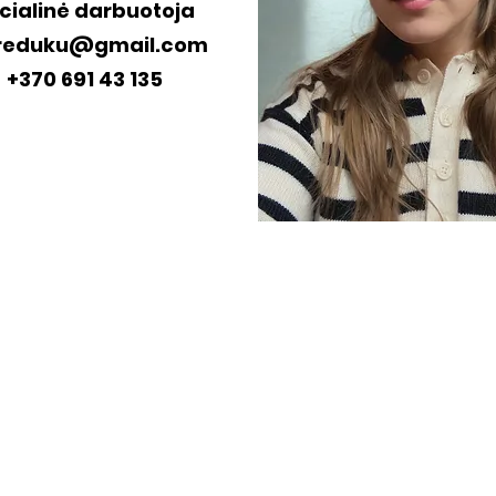
cialinė darbuotoja
reduku@gmail.com
+370 691 43 135