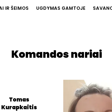
AI IR ŠEIMOS
UGDYMAS GAMTOJE
SAVAN
Komandos nariai
Tomas
Kurapkaitis