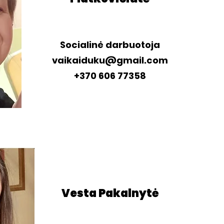
Socialinė darbuotoja
vaikaiduku@gmail.com
+370 606 77358
Vesta Pakalnytė