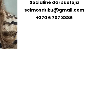
Socialinė darbuotoja
seimosduku@gmail.com
+370 6 707 8886