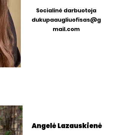
Socialinė darbuotoja
dukupaaugliuofisas@g
mail.com
Angelė Lazauskienė