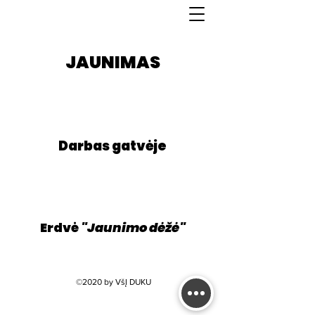
JAUNIMAS
Darbas gatvėje
Erdvė
"Jaunimo dėžė"
©2020 by VšĮ DUKU