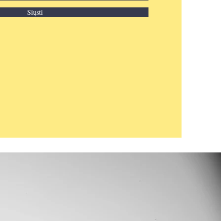
Siųsti