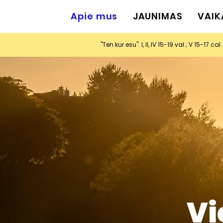
Apie mus
JAUNIMAS
VAIK
"Ten kur esu": I, II, IV 15-19 val.; V 15-17 cal.
Vi