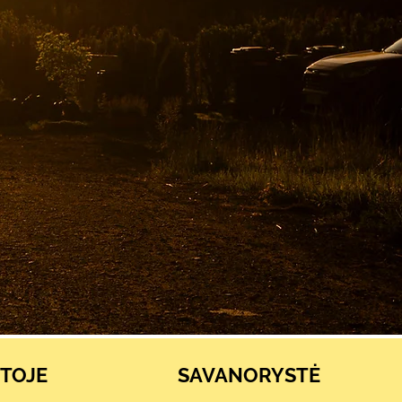
TOJE
SAVANORYSTĖ