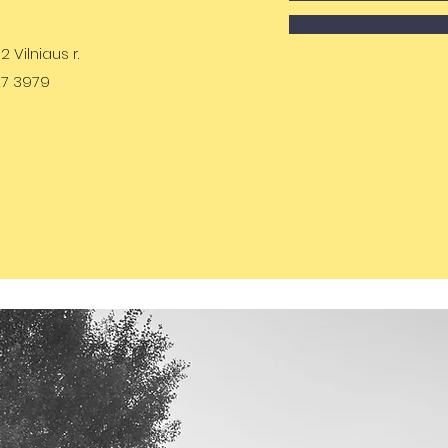
 Vilniaus r.
27 3979