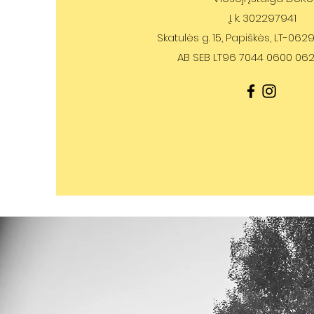
Į. k. 302297941
Skatulės g. 15, Papiškės, LT-06292
AB SEB LT96 7044 0600 06